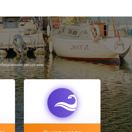
а
обходимыми ресурсами.