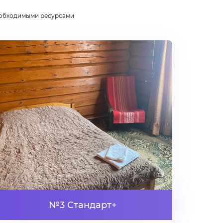
еобходимыми ресурсами
№3 Стандарт+