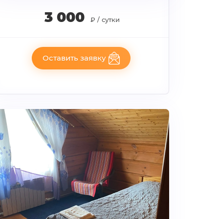
3 000
₽ / сутки
Оставить заявку