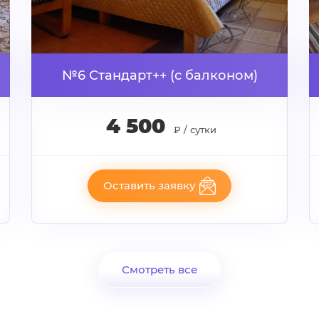
№6 Стандарт++ (с балконом)
4 500
₽ / сутки
Оставить заявку
Смотреть все