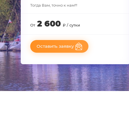
Тогда Вам, точно к нам!!!
2 600
От
₽ / сутки
Оставить заявку