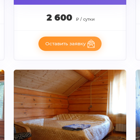
2 600
₽ / сутки
Оставить заявку