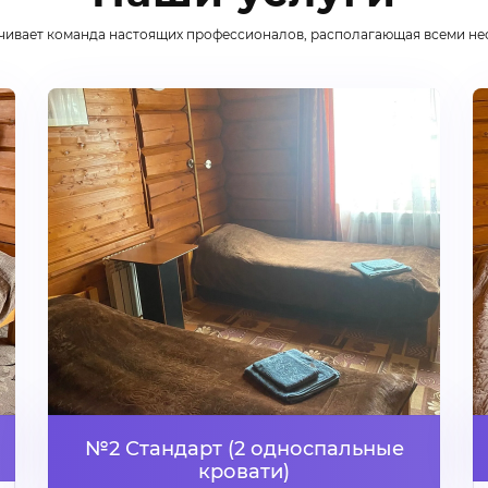
чивает команда настоящих профессионалов, располагающая всеми н
№2 Стандарт (2 односпальные
кровати)