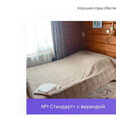
Хороший отдых обеспе
№1 Стандарт+ с верандой