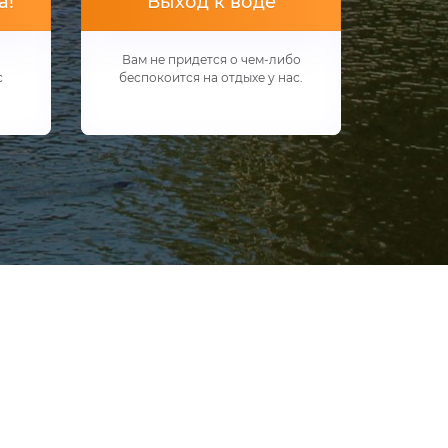
а!
Выход к воде
Вам не придется о чем-либо
с
беспокоится на отдыхе у нас.