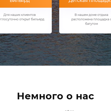
Бильярд
Детская площадк
Для наших клиентов
В нашем доме отдыха
углосуточно открыт бильярд
расположена площадка 
батутом
Немного о нас