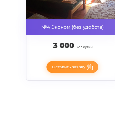
№4 Эконом (без удобств)
3 000
₽ / сутки
Оставить заявку