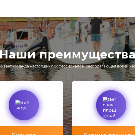
Наши преимуществ
чивает команда настоящих профессионалов, располагающая всеми не