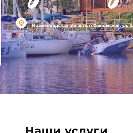
Регион:
Нижегородская область, п Сокольское, ул. 
Наши услуги