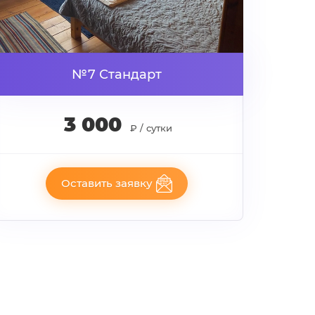
№7 Стандарт
3 000
₽ / сутки
Оставить заявку