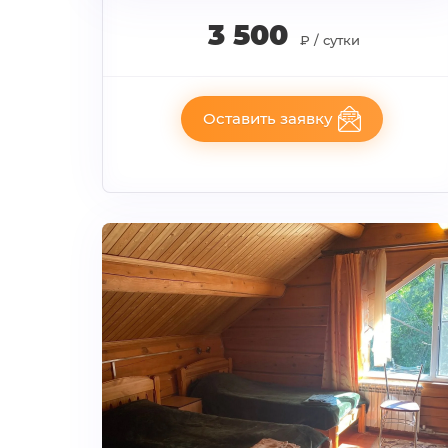
3 500
₽ / сутки
Оставить заявку