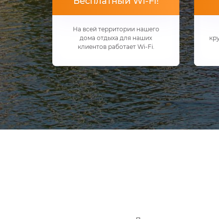
Бесплатный Wi-Fi!
На всей территории нашего
дома отдыха для наших
кр
клиентов работает Wi-Fi.