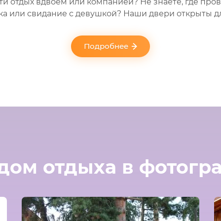
сти отдых вдвоем или компанией? Не знаете, где про
а или свидание с девушкой? Наши двери открыты дл
Подробнее
дом отдыха в фотогр